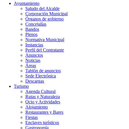
Ayuntamiento
Saludo del Alcalde
Corporación Municipal
Órganos de gobierno
Concejalías
Bandos
Plenos
Normativa Municipal
Instancias
Perfil del Contratante
Anuncios
Noticias
Áreas
Tablón de anuncios
Sede Electrónica
Descargas
Turismo
Agenda Cultural
Rutas y Naturaleza
Ocio y Actividades
Alojamiento
Restaurantes y Bares
Fiestas
Enclaves turísticos
Gastronomía