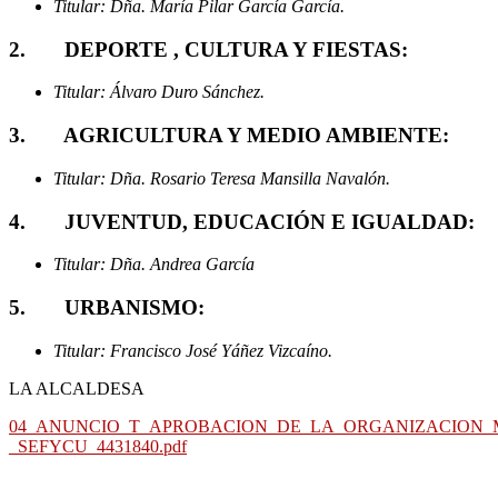
Titular: Dña. María Pilar García García.
2. DEPORTE , CULTURA Y FIESTAS:
Titular: Álvaro Duro Sánchez.
3. AGRICULTURA Y MEDIO AMBIENTE:
Titular: Dña. Rosario Teresa Mansilla Navalón.
4. JUVENTUD, EDUCACIÓN E IGUALDAD:
Titular: Dña. Andrea García
5. URBANISMO:
Titular: Francisco José Yáñez Vizcaíno.
LA ALCALDESA
04_ANUNCIO_T_APROBACION_DE_LA_ORGANIZACION_M
_SEFYCU_4431840.pdf