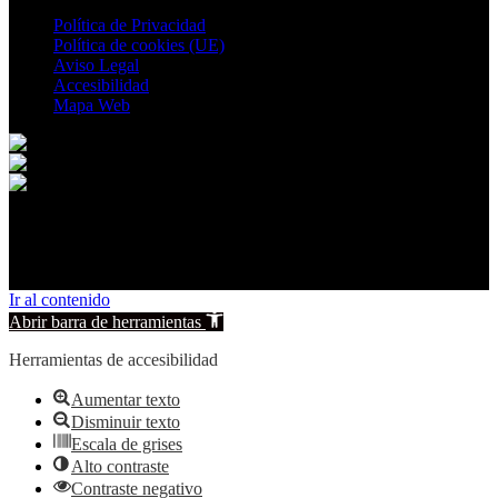
Política de Privacidad
Política de cookies (UE)
Aviso Legal
Accesibilidad
Mapa Web
© 2026 Bonete. All rights reserved.
Ir al contenido
Abrir barra de herramientas
Herramientas de accesibilidad
Aumentar texto
Disminuir texto
Escala de grises
Alto contraste
Contraste negativo