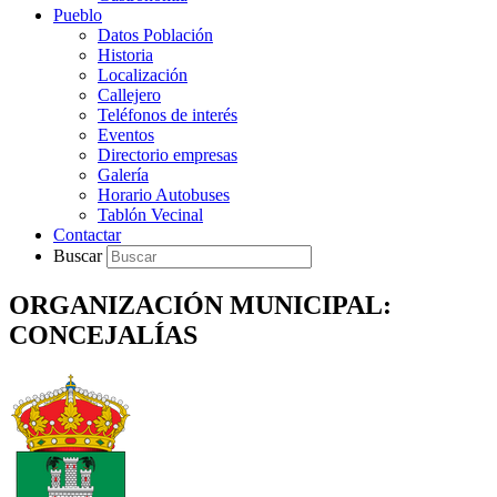
Pueblo
Datos Población
Historia
Localización
Callejero
Teléfonos de interés
Eventos
Directorio empresas
Galería
Horario Autobuses
Tablón Vecinal
Contactar
Buscar
ORGANIZACIÓN MUNICIPAL:
CONCEJALÍAS